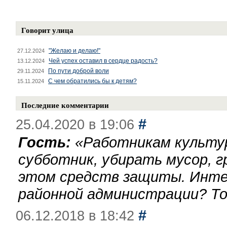
Говорит улица
"Желаю и делаю!"
27.12.2024
Чей успех оставил в сердце радость?
13.12.2024
По пути доброй воли
29.11.2024
С чем обратились бы к детям?
15.11.2024
Последние комментарии
#
25.04.2020 в 19:06
Гость:
«
Работникам культу
субботник, убирать мусор, г
этом средств защиты. Инте
районной администрации? То
#
06.12.2018 в 18:42