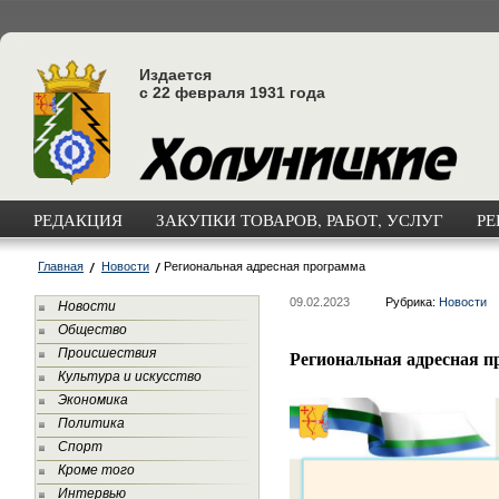
Издается
с 22 февраля 1931 года
РЕДАКЦИЯ
ЗАКУПКИ ТОВАРОВ, РАБОТ, УСЛУГ
РЕ
Главная
Новости
Региональная адресная программа
09.02.2023
Рубрика:
Новости
Новости
Общество
Происшествия
Региональная адресная 
Культура и искусство
Экономика
Политика
Спорт
Кроме того
Интервью