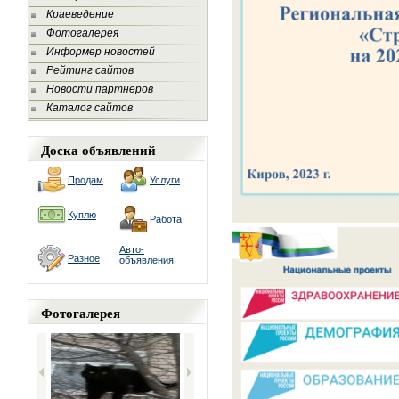
Краеведение
Фотогалерея
Информер новостей
Рейтинг сайтов
Новости партнеров
Каталог сайтов
Доска объявлений
Продам
Услуги
Куплю
Работа
Авто-
Разное
объявления
Фотогалерея