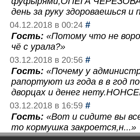
фуфырями,ОПЕГА ЧЕРЕЗОВА-
день за руку здороваешься и п
#
04.12.2018 в 00:24
Гость:
«
Потому что не воро
чё с урала?
»
#
03.12.2018 в 20:56
Гость:
«
Почему у администр
рапортуют из года в в год п
дворцах и денег нету.НОНСЕ
#
03.12.2018 в 16:59
Гость:
«
Вот и сидите вы вс
то кормушка закроется,н...
»