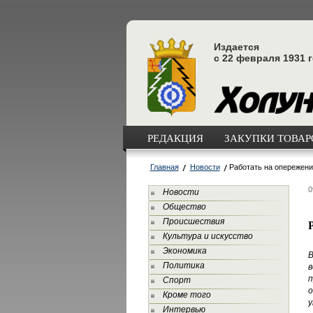
Издается
с 22 февраля 1931 
РЕДАКЦИЯ
ЗАКУПКИ ТОВАРО
Главная
Новости
Работать на опережени
0
Новости
Общество
Происшествия
Культура и искусство
Экономика
Политика
в
Спорт
о
Кроме того
у
Интервью