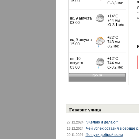
л
у
«
с
Говорит улица
"Желаю и делаю!"
27.12.2024
Чей успех оставил в сердце 
13.12.2024
По пути доброй воли
29.11.2024