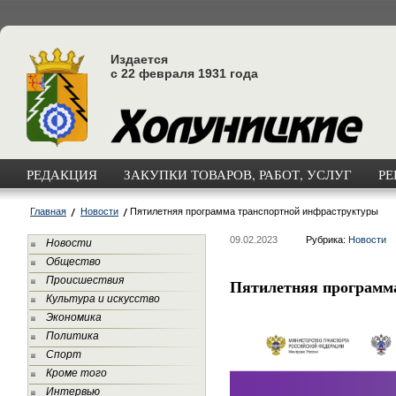
Издается
с 22 февраля 1931 года
РЕДАКЦИЯ
ЗАКУПКИ ТОВАРОВ, РАБОТ, УСЛУГ
РЕ
Главная
Новости
Пятилетняя программа транспортной инфраструктуры
09.02.2023
Рубрика:
Новости
Новости
Общество
Происшествия
Пятилетняя программ
Культура и искусство
Экономика
Политика
Спорт
Кроме того
Интервью