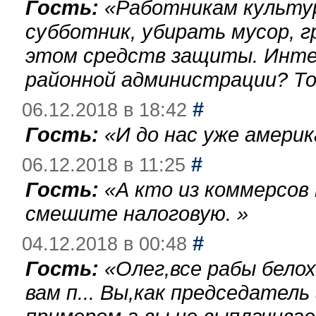
Гость:
«
Работникам культу
субботник, убирать мусор, г
этом средств защиты. Инте
районной администрации? То
#
06.12.2018 в 18:42
Гость:
«
И до нас уже америк
#
06.12.2018 в 11:25
Гость:
«
А кто из коммерсов
смешите налоговую.
»
#
04.12.2018 в 00:48
Гость:
«
Олег,все рабы бело
вам п... Вы,как председател