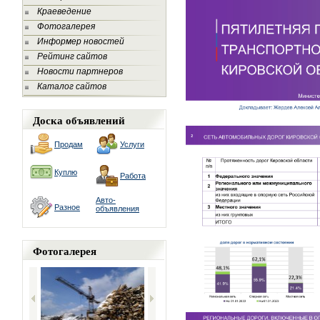
Краеведение
Фотогалерея
Информер новостей
Рейтинг сайтов
Новости партнеров
Каталог сайтов
Доска объявлений
Продам
Услуги
Куплю
Работа
Авто-
Разное
объявления
Фотогалерея