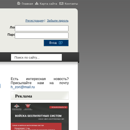
Главная
Карта сайта
Контакты
Регистрация
|
Забыли пароль
Логин
Пароль
Есть интересная новость?
Присылайте нам на почту
h_zori@mail.ru
Реклама