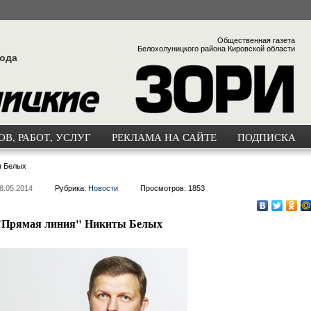
Общественная газета
Белохолуницкого района Кировской области
года
В, РАБОТ, УСЛУГ
РЕКЛАМА НА САЙТЕ
ПОДПИСКА
ы Белых
8.05.2014
Рубрика:
Новости
Просмотров: 1853
"Прямая линия" Никиты Белых