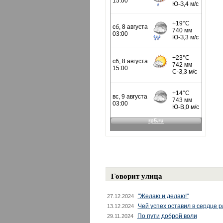
Говорит улица
"Желаю и делаю!"
27.12.2024
Чей успех оставил в сердце 
13.12.2024
По пути доброй воли
29.11.2024