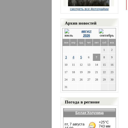
смотреть все фотографии
Архив новостей
август
2026
пон
втр
срд
чет
пят
суб
вск
1
2
3
4
5
6
7
8
9
10
11
12
13
14
15
16
17
18
19
20
21
22
23
24
25
26
27
28
29
30
31
Погода в регионе
Белая Холуница