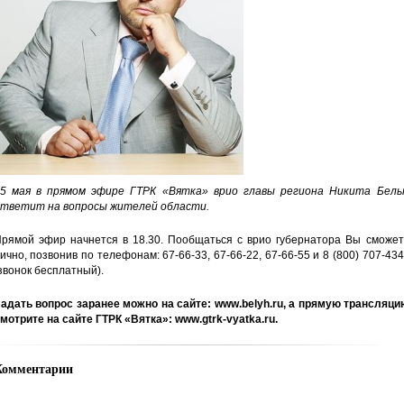
5 мая в прямом эфире ГТРК «Вятка» врио главы региона Никита Белы
тветит на вопросы жителей области.
рямой эфир начнется в 18.30. Пообщаться с врио губернатора Вы сможет
ично, позвонив по телефонам: 67-66-33, 67-66-22, 67-66-55 и 8 (800) 707-43
звонок бесплатный).
адать вопрос заранее можно на сайте: www.belyh.ru, а прямую трансляци
мотрите на сайте ГТРК «Вятка»: www.gtrk-vyatka.ru.
Комментарии