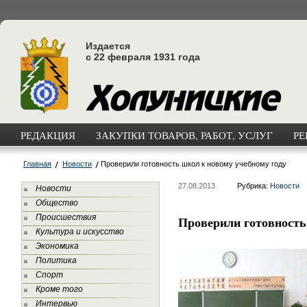
Издается
с 22 февраля 1931 года
РЕДАКЦИЯ
ЗАКУПКИ ТОВАРОВ, РАБОТ, УСЛУГ
РЕ
Главная
Новости
Проверили готовность школ к новому учебному году
27.08.2013
Рубрика:
Новости
Новости
Общество
Происшествия
Проверили готовность
Культура и искусство
Экономика
Политика
Спорт
Кроме того
Интервью