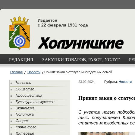
Издается
с 22 февраля 1931 года
РЕДАКЦИЯ
ЗАКУПКИ ТОВАРОВ, РАБОТ, УСЛУГ
РЕ
Главная
Новости
Принят закон о статусе многодетных семей
23.02.2024
Рубрика:
Новости
Новости
Общество
Происшествия
Принят закон о статус
Культура и искусство
Экономика
С учетом новых подходо
Политика
тыс. получателей Киров
Спорт
статуса
многодетных се
Кроме того
Интервью