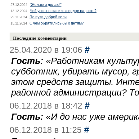
"Желаю и делаю!"
27.12.2024
Чей успех оставил в сердце радость?
13.12.2024
По пути доброй воли
29.11.2024
С чем обратились бы к детям?
15.11.2024
Последние комментарии
#
25.04.2020 в 19:06
Гость:
«
Работникам культу
субботник, убирать мусор, г
этом средств защиты. Инте
районной администрации? То
#
06.12.2018 в 18:42
Гость:
«
И до нас уже америк
#
06.12.2018 в 11:25