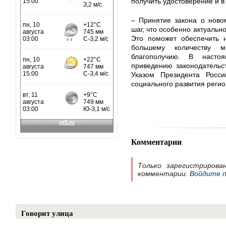
получить удостоверение и в
– Принятие закона о ново
шаг, что особенно актуальн
Это поможет обеспечить 
большему количеству м
благополучию. В насто
приведению законодательст
Указом Президента Росси
социального развития реги
Комментарии
Только зарегистрирова
комментарии.
Войдите
п
Говорит улица