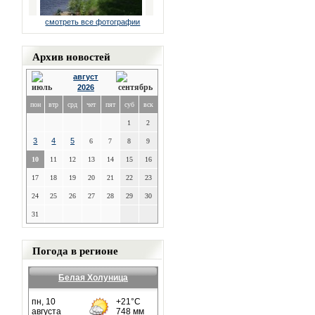
смотреть все фотографии
Архив новостей
август
2026
пон
втр
срд
чет
пят
суб
вск
1
2
3
4
5
6
7
8
9
10
11
12
13
14
15
16
17
18
19
20
21
22
23
24
25
26
27
28
29
30
31
Погода в регионе
Белая Холуница