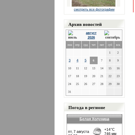
смотреть все фотографии
Архив новостей
август
2026
пон
втр
срд
чет
пят
суб
вск
1
2
3
4
5
6
7
8
9
10
11
12
13
14
15
16
17
18
19
20
21
22
23
24
25
26
27
28
29
30
31
Погода в регионе
Белая Холуница