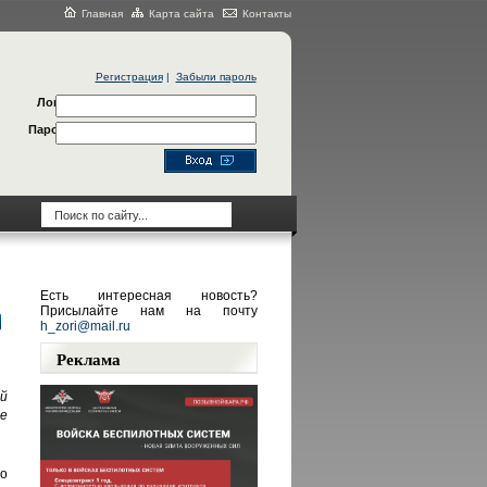
Главная
Карта сайта
Контакты
Регистрация
|
Забыли пароль
Логин
Пароль
Есть интересная новость?
Присылайте нам на почту
h_zori@mail.ru
Реклама
й
е
ло