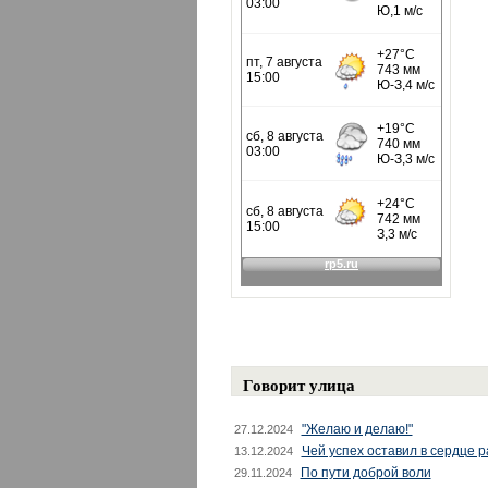
Говорит улица
"Желаю и делаю!"
27.12.2024
Чей успех оставил в сердце 
13.12.2024
По пути доброй воли
29.11.2024