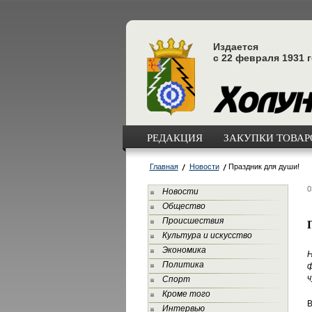
Издается
с 22 февраля 1931 
РЕДАКЦИЯ
ЗАКУПКИ ТОВАРО
Главная
Новости
Праздник для души!
0
Новости
Общество
Происшествия
Культура и искусство
Экономика
Н
Политика
ф
ч
Спорт
Кроме того
В
Интервью