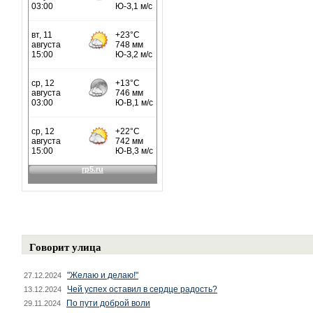
Говорит улица
"Желаю и делаю!"
27.12.2024
Чей успех оставил в сердце радость?
13.12.2024
По пути доброй воли
29.11.2024