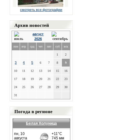
смотреть все фотографии
Архив новостей
август
2026
пон
втр
срд
чет
пят
суб
вск
1
2
3
4
5
6
7
8
9
10
11
12
13
14
15
16
17
18
19
20
21
22
23
24
25
26
27
28
29
30
31
Погода в регионе
Белая Холуница