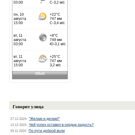
Говорит улица
"Желаю и делаю!"
27.12.2024
Чей успех оставил в сердце радость?
13.12.2024
По пути доброй воли
29.11.2024