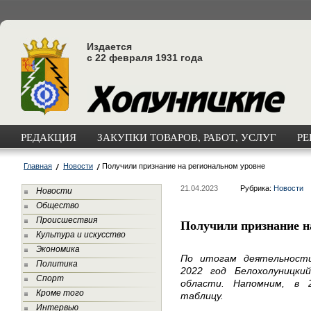
Издается
с 22 февраля 1931 года
РЕДАКЦИЯ
ЗАКУПКИ ТОВАРОВ, РАБОТ, УСЛУГ
РЕ
Главная
Новости
Получили признание на региональном уровне
21.04.2023
Рубрика:
Новости
Новости
Общество
Происшествия
Получили признание н
Культура и искусство
Экономика
По итогам деятельности
Политика
2022 год Белохолуницк
Спорт
области. Напомним, в 
Кроме того
таблицу.
Интервью