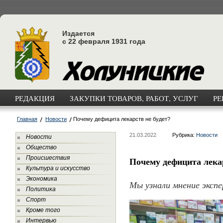
Издается
с 22 февраля 1931 года
РЕДАКЦИЯ
ЗАКУПКИ ТОВАРОВ, РАБОТ, УСЛУГ
РЕ
Главная
Новости
Почему дефицита лекарств не будет?
21.03.2022
Рубрика:
Новости
Новости
Общество
Происшествия
Почему дефицита лекар
Культура и искусство
Экономика
Мы узнали мнение эксп
Политика
Спорт
Кроме того
Интервью