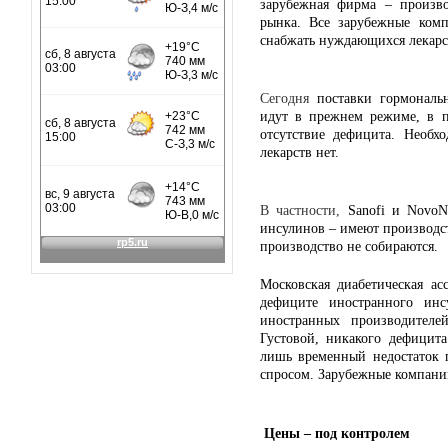
зарубежная фирма – произво
рынка. Все зарубежные комп
снабжать нуждающихся лекарс
Сегодня
поставки гормональ
идут в прежнем режиме, в п
отсутствие дефицита. Необх
лекарств нет.
В частности,
Sanofi и NovoN
инсулинов – имеют производс
производство не собираются.
Московская диабетическая а
дефиците иностранного ин
иностранных производител
Густовой, никакого дефицит
лишь временный недостаток 
спросом. Зарубежные компании
Цены – под контролем