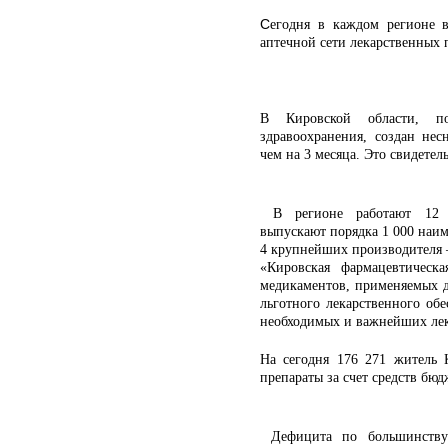
С
егодня в каждом регионе 
аптечной сети лекарственных 
В Кировской области, по
здравоохранения, создан не
чем на 3 месяца. Это свидетел
В регионе
работают 12 
выпускают порядка 1 000 наи
4 крупнейших производителя
«Кировская фармацевтическ
медикаментов, применяемых д
льготного лекарственного об
необходимых и важнейших лек
На сегодня 176 271 житель 
препараты за счет средств бюд
Дефицита по большинству