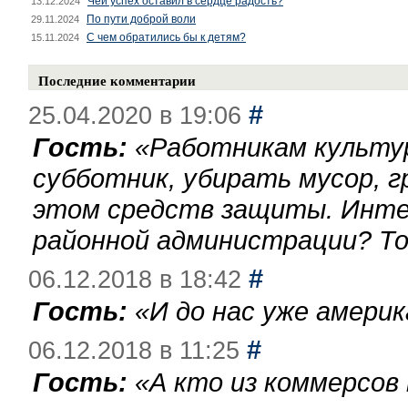
Чей успех оставил в сердце радость?
13.12.2024
По пути доброй воли
29.11.2024
С чем обратились бы к детям?
15.11.2024
Последние комментарии
#
25.04.2020 в 19:06
Гость:
«
Работникам культу
субботник, убирать мусор, г
этом средств защиты. Инте
районной администрации? То
#
06.12.2018 в 18:42
Гость:
«
И до нас уже америк
#
06.12.2018 в 11:25
Гость:
«
А кто из коммерсов