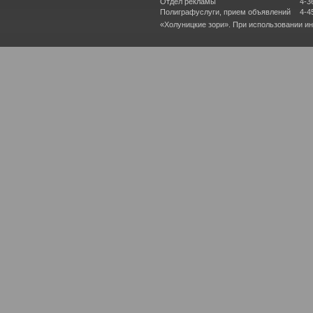
Отдел рекламы
4-3
Полиграфуслуги, прием объявлений
4-4
«Холуницкие зори». При использовании и