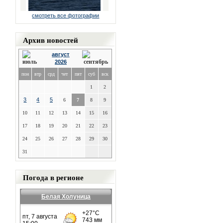
смотреть все фотографии
Архив новостей
август
2026
пон
втр
срд
чет
пят
суб
вск
1
2
3
4
5
6
7
8
9
10
11
12
13
14
15
16
17
18
19
20
21
22
23
24
25
26
27
28
29
30
31
Погода в регионе
Белая Холуница