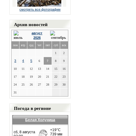
смотреть все фотографии
Архив новостей
август
2026
пон
втр
срд
чет
пят
суб
вск
1
2
3
4
5
6
7
8
9
10
11
12
13
14
15
16
17
18
19
20
21
22
23
24
25
26
27
28
29
30
31
Погода в регионе
Белая Холуница