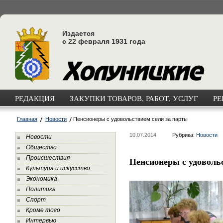
Издается
с 22 февраля 1931 года
РЕДАКЦИЯ
ЗАКУПКИ ТОВАРОВ, РАБОТ, УСЛУГ
РЕ
Главная
Новости
Пенсионеры с удовольствием сели за парты
10.07.2014
Рубрика:
Новости
Новости
Общество
Происшествия
Пенсионеры с удоволь
Культура и искусство
Экономика
Политика
Спорт
Кроме того
Интервью