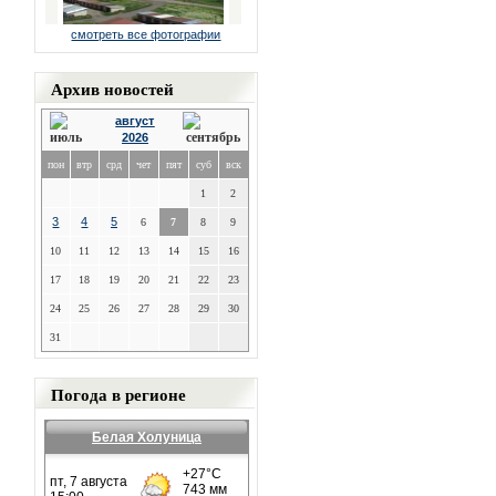
смотреть все фотографии
Архив новостей
август
2026
пон
втр
срд
чет
пят
суб
вск
1
2
3
4
5
6
7
8
9
10
11
12
13
14
15
16
17
18
19
20
21
22
23
24
25
26
27
28
29
30
31
Погода в регионе
Белая Холуница