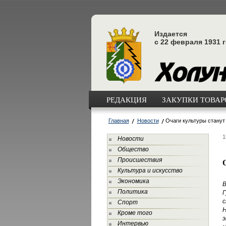
Издается
с 22 февраля 1931 
РЕДАКЦИЯ
ЗАКУПКИ ТОВАРО
Главная
Новости
Очаги культуры станут
1
Новости
Общество
Происшествия
Культура и искусство
Экономика
В
Политика
Г
с
Спорт
Н
Кроме того
э
Интервью