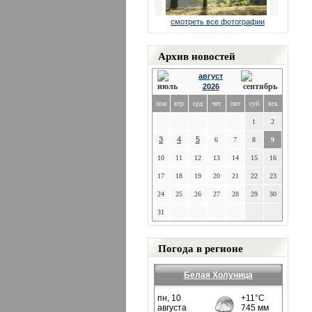
смотреть все фотографии
Архив новостей
август
2026
пон
втр
срд
чет
пят
суб
вск
1
2
3
4
5
6
7
8
9
10
11
12
13
14
15
16
17
18
19
20
21
22
23
24
25
26
27
28
29
30
31
Погода в регионе
Белая Холуница