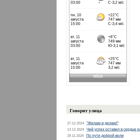
Говорит улица
"Желаю и делаю!"
27.12.2024
Чей успех оставил в сердце 
13.12.2024
По пути доброй воли
29.11.2024