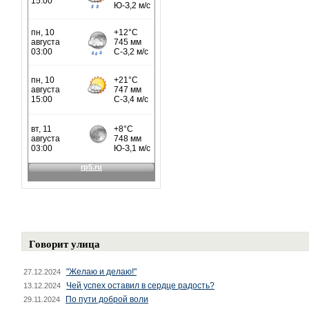
Говорит улица
"Желаю и делаю!"
27.12.2024
Чей успех оставил в сердце радость?
13.12.2024
По пути доброй воли
29.11.2024