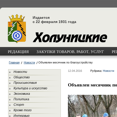
Издается
с 22 февраля 1931 года
РЕДАКЦИЯ
ЗАКУПКИ ТОВАРОВ, РАБОТ, УСЛУГ
РЕ
Главная
Новости
Объявлен месячник по благоустройству
12.04.2016
Рубрика:
Новости
Новости
Общество
Происшествия
Объявлен месячник по
Культура и искусство
Экономика
Политика
Спорт
Кроме того
Интервью