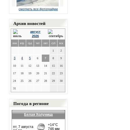
смотреть все фотографии
Архив новостей
август
2026
пон
втр
срд
чет
пят
суб
вск
1
2
3
4
5
6
7
8
9
10
11
12
13
14
15
16
17
18
19
20
21
22
23
24
25
26
27
28
29
30
31
Погода в регионе
Белая Холуница