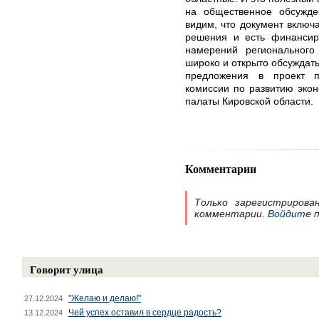
на общественное обсужд
видим, что документ включ
решения и есть финансир
намерений регионального
широко и открыто обсуждат
предложения в проект 
комиссии по развитию эко
палаты Кировской области.
Комментарии
Только зарегистрирова
комментарии.
Войдите
п
Говорит улица
"Желаю и делаю!"
27.12.2024
Чей успех оставил в сердце радость?
13.12.2024