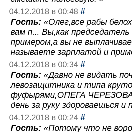
#
04.12.2018 в 00:48
Гость:
«
Олег,все рабы бело
вам п... Вы,как председател
примером,а вы не выплачива
называете зарплатой и при
#
04.12.2018 в 00:34
Гость:
«
Давно не видать по
левозащитника и типа круто
фуфырями,ОПЕГА ЧЕРЕЗОВА-
день за руку здороваешься и п
#
04.12.2018 в 00:24
Гость:
«
Потому что не воро