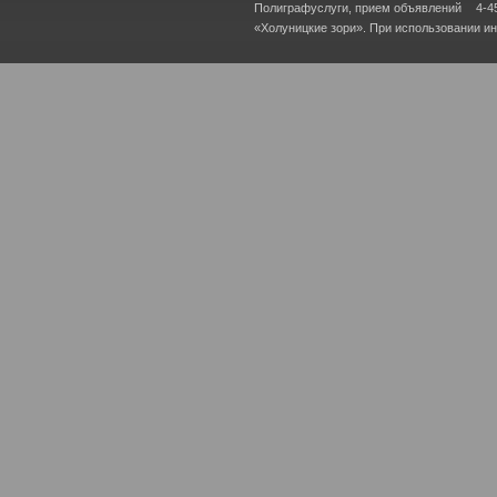
Полиграфуслуги, прием объявлений
4-4
«Холуницкие зори». При использовании и