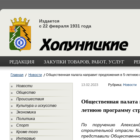
Издается
с 22 февраля 1931 года
РЕДАКЦИЯ
ЗАКУПКИ ТОВАРОВ, РАБОТ, УСЛУГ
РЕ
Главная
Новости
Общественная палата направит предложения в 5-летнюю 
13.02.2023
Рубрика:
Новости
Новости
Общество
Происшествия
Общественная палата 
Культура и искусство
летнюю программу ст
Экономика
Политика
По поручению Алексан
Спорт
строительной отрасли Ки
Кроме того
представили Общественно
Интервью