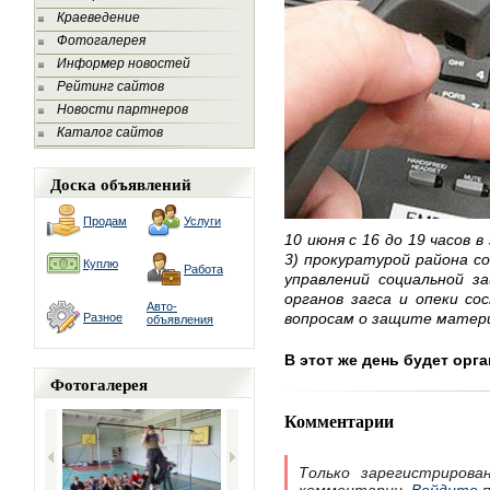
Краеведение
Фотогалерея
Информер новостей
Рейтинг сайтов
Новости партнеров
Каталог сайтов
Доска объявлений
Продам
Услуги
10 июня с 16 до 19 часов в
3) прокуратурой района с
Куплю
Работа
управлений социальной з
органов загса и опеки со
Авто-
вопросам о защите матер
Разное
объявления
В этот же день будет орга
Фотогалерея
Комментарии
Только зарегистрирова