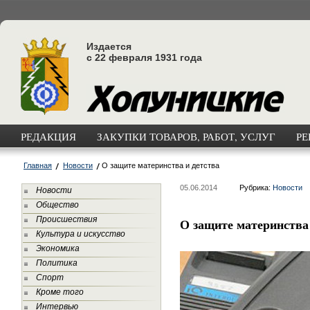
Издается
с 22 февраля 1931 года
РЕДАКЦИЯ
ЗАКУПКИ ТОВАРОВ, РАБОТ, УСЛУГ
РЕ
Главная
Новости
О защите материнства и детства
05.06.2014
Рубрика:
Новости
Новости
Общество
Происшествия
О защите материнства 
Культура и искусство
Экономика
Политика
Спорт
Кроме того
Интервью