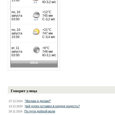
Говорит улица
"Желаю и делаю!"
27.12.2024
Чей успех оставил в сердце радость?
13.12.2024
По пути доброй воли
29.11.2024