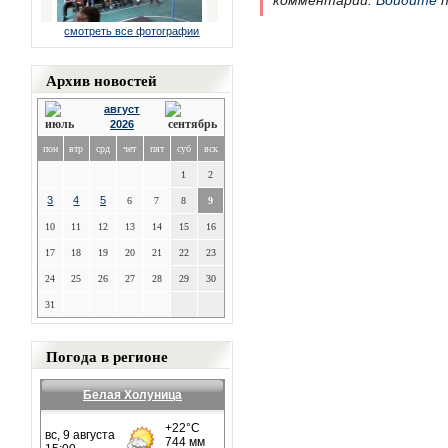
комментарии.
Войдите
п
смотреть все фотографии
Архив новостей
август
2026
пон
втр
срд
чет
пят
суб
вск
1
2
3
4
5
6
7
8
9
10
11
12
13
14
15
16
17
18
19
20
21
22
23
24
25
26
27
28
29
30
31
Погода в регионе
Белая Холуница