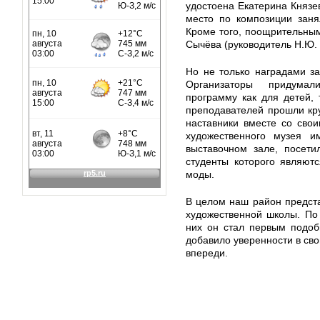
удостоена Екатерина Князев
место по композиции заня
Кроме того, поощрительны
Сычёва (руководитель Н.Ю. 
Но не только наградами за
Организаторы придума
программу как для детей, 
преподавателей прошли кр
наставники вместе со свои
художественного музея и
выставочном зале, посети
студенты которого являют
моды.
В целом наш район предста
художественной школы. По
них он стал первым подоб
добавило уверенности в свои
впереди.