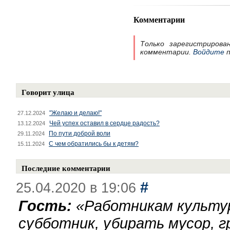
Комментарии
Только зарегистрирова
комментарии.
Войдите
п
Говорит улица
"Желаю и делаю!"
27.12.2024
Чей успех оставил в сердце радость?
13.12.2024
По пути доброй воли
29.11.2024
С чем обратились бы к детям?
15.11.2024
Последние комментарии
#
25.04.2020 в 19:06
Гость:
«
Работникам культу
субботник, убирать мусор, г