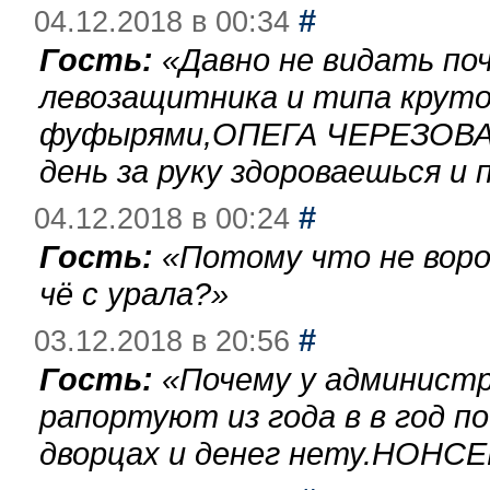
#
04.12.2018 в 00:34
Гость:
«
Давно не видать по
левозащитника и типа круто
фуфырями,ОПЕГА ЧЕРЕЗОВА-
день за руку здороваешься и п
#
04.12.2018 в 00:24
Гость:
«
Потому что не воро
чё с урала?
»
#
03.12.2018 в 20:56
Гость:
«
Почему у администр
рапортуют из года в в год п
дворцах и денег нету.НОНСЕ