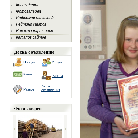
Краеведение
Фотогалерея
Информер новостей
Рейтинг сайтов
Новости партнеров
Каталог сайтов
Доска объявлений
Продам
Услуги
Куплю
Работа
Авто-
Разное
объявления
Фотогалерея