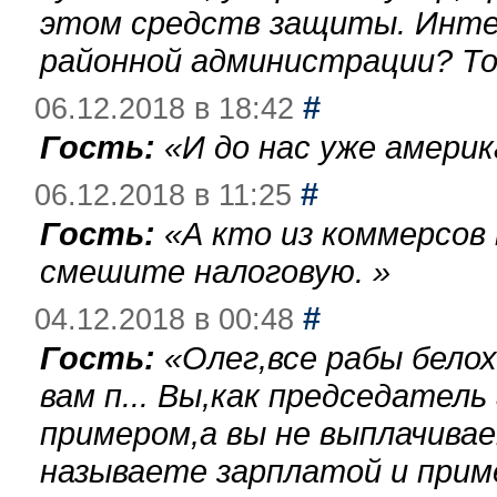
этом средств защиты. Инте
районной администрации? То
#
06.12.2018 в 18:42
Гость:
«
И до нас уже америк
#
06.12.2018 в 11:25
Гость:
«
А кто из коммерсов
смешите налоговую.
»
#
04.12.2018 в 00:48
Гость:
«
Олег,все рабы бело
вам п... Вы,как председател
примером,а вы не выплачива
называете зарплатой и при