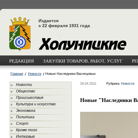
Издается
с 22 февраля 1931 года
РЕДАКЦИЯ
ЗАКУПКИ ТОВАРОВ, РАБОТ, УСЛУГ
РЕ
Главная
Новости
Новые Наследники Васнецовых
28.04.2011
Рубрика:
Новости
Новости
Общество
Происшествия
Новые "Наследники В
Культура и искусство
Экономика
Политика
Спорт
Кроме того
Интервью