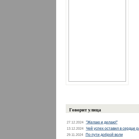
Говорит улица
"Желаю и делаю!"
27.12.2024
Чей успех оставил в сердце 
13.12.2024
По пути доброй воли
29.11.2024