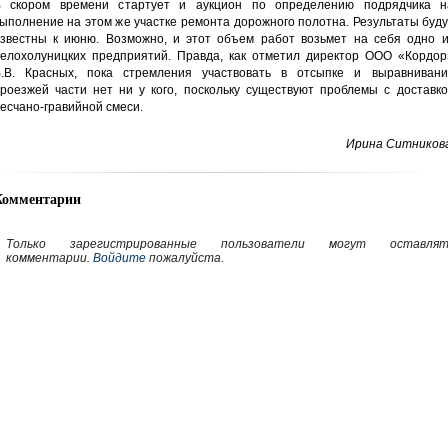
 скором времени стартует и аукцион по определению подрядчика н
ыполнение на этом же участке ремонта дорожного полотна. Результаты буд
звестны к июню. Возможно, и этот объем работ возьмет на себя одно и
елохолуницких предприятий. Правда, как отметил директор ООО «Кордор
.В. Красных, пока стремления участвовать в отсыпке и выравнивани
роезжей части нет ни у кого, поскольку существуют проблемы с доставко
есчано-гравийной смеси.
Ирина Ситникова
Комментарии
Только зарегистрированные пользователи могут оставлят
комментарии.
Войдите
пожалуйста.