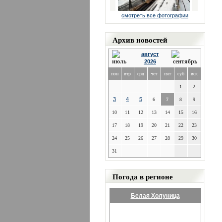
смотреть все фотографии
Архив новостей
август
2026
пон
втр
срд
чет
пят
суб
вск
1
2
3
4
5
6
7
8
9
10
11
12
13
14
15
16
17
18
19
20
21
22
23
24
25
26
27
28
29
30
31
Погода в регионе
Белая Холуница