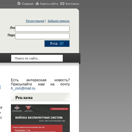
Главная
Карта сайта
Контакты
Регистрация
|
Забыли пароль
Логин
Пароль
Есть интересная новость?
Присылайте нам на почту
h_zori@mail.ru
Реклама
я
.
с