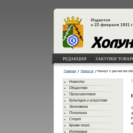
Издается
с 22 февраля 1931 
РЕДАКЦИЯ
ЗАКУПКИ ТОВАРО
Главная
Новости
Начнут с расчистки об
1
Новости
Общество
Происшествия
Культура и искусство
Экономика
Т
Политика
Х
Р
Спорт
д
Кроме того
Интервью