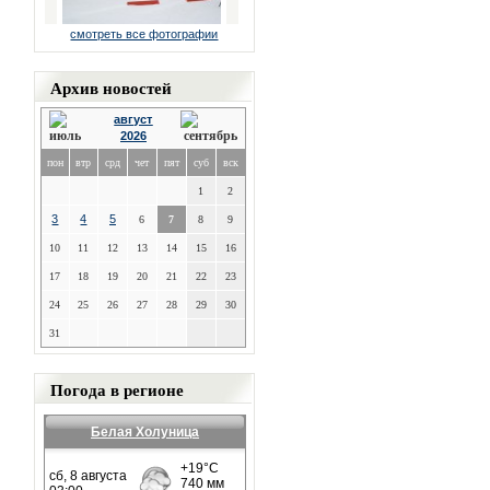
смотреть все фотографии
Архив новостей
август
2026
пон
втр
срд
чет
пят
суб
вск
1
2
3
4
5
6
7
8
9
10
11
12
13
14
15
16
17
18
19
20
21
22
23
24
25
26
27
28
29
30
31
Погода в регионе
Белая Холуница