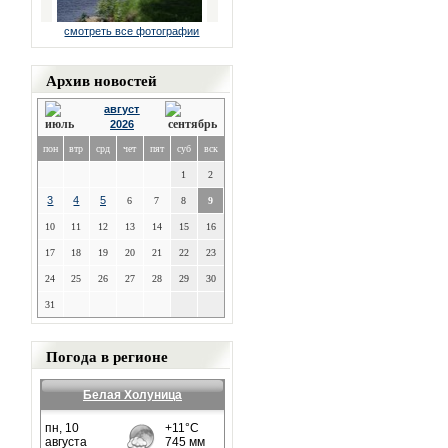
смотреть все фотографии
Архив новостей
август
2026
пон
втр
срд
чет
пят
суб
вск
1
2
3
4
5
6
7
8
9
10
11
12
13
14
15
16
17
18
19
20
21
22
23
24
25
26
27
28
29
30
31
Погода в регионе
Белая Холуница