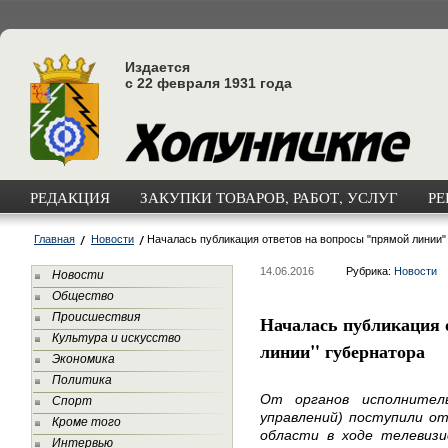
Издается
с 22 февраля 1931 года
РЕДАКЦИЯ
ЗАКУПКИ ТОВАРОВ, РАБОТ, УСЛУГ
РЕ
Главная
Новости
Началась публикация ответов на вопросы "прямой линии"
14.06.2016
Рубрика:
Новости
Новости
Общество
Происшествия
Началась публикация 
Культура и искусство
линии" губернатора
Экономика
Политика
От органов исполнител
Спорт
управлений) поступили о
Кроме того
области в ходе телевизи
Интервью