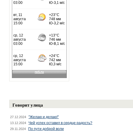
Говорит улица
"Желаю и делаю!"
27.12.2024
Чей успех оставил в сердце радость?
13.12.2024
По пути доброй воли
29.11.2024