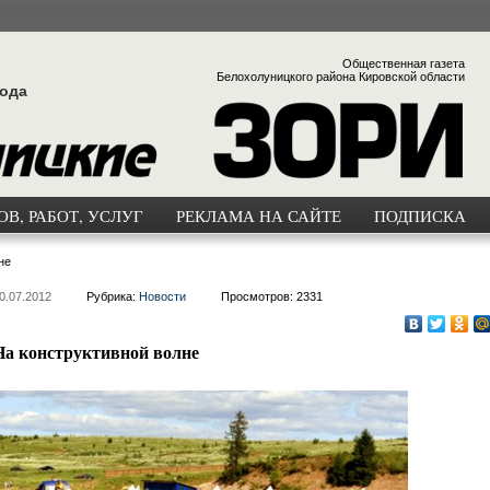
Общественная газета
Белохолуницкого района Кировской области
года
В, РАБОТ, УСЛУГ
РЕКЛАМА НА САЙТЕ
ПОДПИСКА
не
0.07.2012
Рубрика:
Новости
Просмотров: 2331
На конструктивной волне