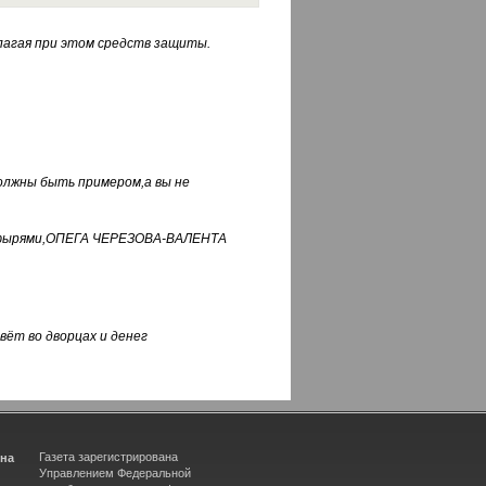
лагая при этом средств защиты.
должны быть примером,а вы не
фуфырями,ОПЕГА ЧЕРЕЗОВА-ВАЛЕНТА
вёт во дворцах и денег
Газета зарегистрирована
ина
Управлением Федеральной