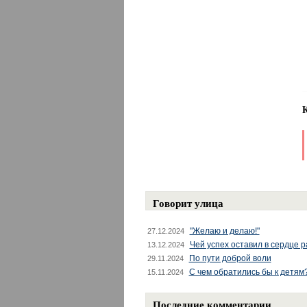
Говорит улица
"Желаю и делаю!"
27.12.2024
Чей успех оставил в сердце 
13.12.2024
По пути доброй воли
29.11.2024
С чем обратились бы к детям
15.11.2024
Последние комментарии