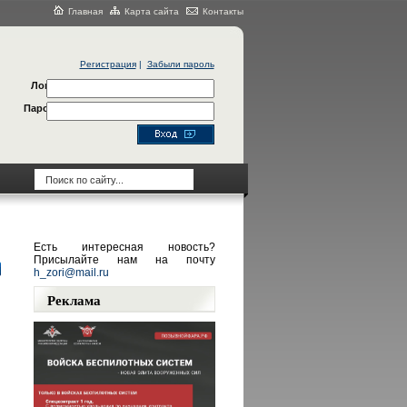
Главная
Карта сайта
Контакты
Регистрация
|
Забыли пароль
Логин
Пароль
Есть интересная новость?
Присылайте нам на почту
h_zori@mail.ru
Реклама