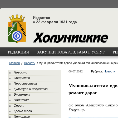
Издается
с 22 февраля 1931 года
РЕДАКЦИЯ
ЗАКУПКИ ТОВАРОВ, РАБОТ, УСЛУГ
РЕ
Главная
Новости
Муниципалитетам вдвое увеличат финансирование на рем
06.07.2022
Рубрика:
Новости
Новости
Общество
Происшествия
Муниципалитетам вдво
Культура и искусство
ремонт дорог
Экономика
Политика
Об этом Александр Соколо
Спорт
Холуницы.
Кроме того
Интервью