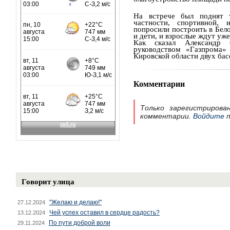
На встрече был поднят т
частности, спортивной, 
попросили построить в Бело
и дети, и взрослые ждут уже
Как сказал Александр 
руководством «Газпрома» 
Кировской области двух бас
Комментарии
Только зарегистрирова
комментарии.
Войдите
п
Говорит улица
"Желаю и делаю!"
27.12.2024
Чей успех оставил в сердце радость?
13.12.2024
По пути доброй воли
29.11.2024