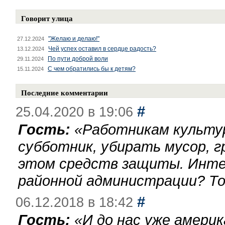
Говорит улица
"Желаю и делаю!"
27.12.2024
Чей успех оставил в сердце радость?
13.12.2024
По пути доброй воли
29.11.2024
С чем обратились бы к детям?
15.11.2024
Последние комментарии
#
25.04.2020 в 19:06
Гость:
«
Работникам культу
субботник, убирать мусор, г
этом средств защиты. Инте
районной администрации? То
#
06.12.2018 в 18:42
Гость:
«
И до нас уже америк