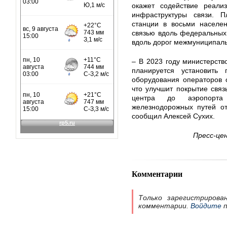
окажет содействие реализ
инфраструктуры связи. П
станции в восьми населен
связью вдоль федеральных 
вдоль дорог межмуниципаль
– В 2023 году министерст
планируется установит
оборудования операторов 
что улучшит покрытие связ
центра до аэропорта
железнодорожных путей от
сообщил Алексей Сухих.
Пресс-це
Комментарии
Только зарегистрирова
комментарии.
Войдите
п