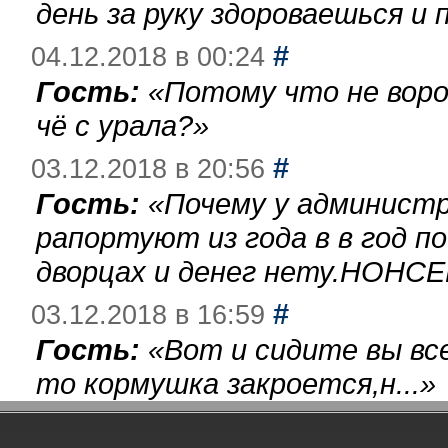
день за руку здороваешься и п
#
04.12.2018 в 00:24
Гость:
«
Потому что не воро
чё с урала?
»
#
03.12.2018 в 20:56
Гость:
«
Почему у администр
рапортуют из года в в год п
дворцах и денег нету.НОНСЕ
#
03.12.2018 в 16:59
Гость:
«
Вот и сидите вы вс
то кормушка закроется,н...
»