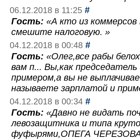
#
06.12.2018 в 11:25
Гость:
«
А кто из коммерсов
смешите налоговую.
»
#
04.12.2018 в 00:48
Гость:
«
Олег,все рабы бело
вам п... Вы,как председател
примером,а вы не выплачива
называете зарплатой и при
#
04.12.2018 в 00:34
Гость:
«
Давно не видать по
левозащитника и типа круто
фуфырями,ОПЕГА ЧЕРЕЗОВА-