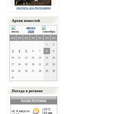
смотреть все фотографии
Архив новостей
август
2026
пон
втр
срд
чет
пят
суб
вск
1
2
3
4
5
6
7
8
9
10
11
12
13
14
15
16
17
18
19
20
21
22
23
24
25
26
27
28
29
30
31
Погода в регионе
Белая Холуница