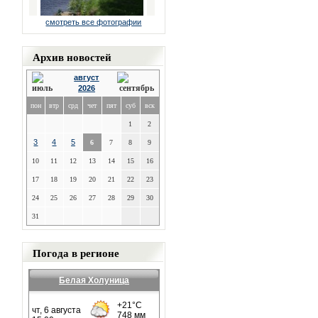
смотреть все фотографии
Архив новостей
август
2026
пон
втр
срд
чет
пят
суб
вск
1
2
3
4
5
6
7
8
9
10
11
12
13
14
15
16
17
18
19
20
21
22
23
24
25
26
27
28
29
30
31
Погода в регионе
Белая Холуница