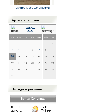
смотреть все фотографии
Архив новостей
август
2026
пон
втр
срд
чет
пят
суб
вск
1
2
3
4
5
7
6
8
9
10
11
12
13
14
15
16
17
18
19
20
21
22
23
24
25
26
27
28
29
30
31
Погода в регионе
Белая Холуница