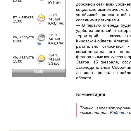
дорожной сети всех уровней
социально-экономического
устойчивой транспортной 
соседними регионами.
— В первую очередь будем
удобства жителей и котор
территорий, — сказал зам
Кировской области Алексей
рачительно относиться 
возможностям его попол
федеральных конкурсах и п
Завтра, 15 февраля, обс
Законодательном Собрании
до кона февраля пройде
области.
Комментарии
Только зарегистрирова
комментарии.
Войдите
п