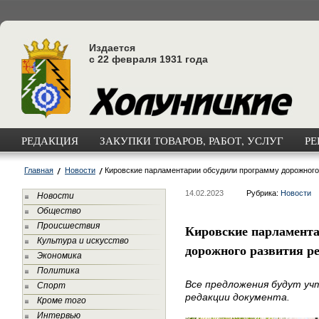
Издается
с 22 февраля 1931 года
РЕДАКЦИЯ
ЗАКУПКИ ТОВАРОВ, РАБОТ, УСЛУГ
РЕ
Главная
Новости
Кировские парламентарии обсудили программу дорожного
14.02.2023
Рубрика:
Новости
Новости
Общество
Происшествия
Кировские парламента
Культура и искусство
дорожного развития р
Экономика
Политика
Все предложения будут уч
Спорт
редакции документа.
Кроме того
Интервью