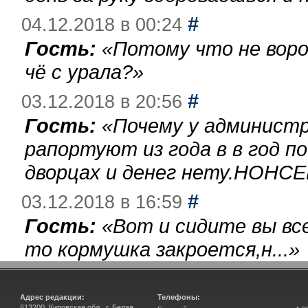
#
04.12.2018 в 00:24
Гость:
«
Потому что не воро
чё с урала?
»
#
03.12.2018 в 20:56
Гость:
«
Почему у администр
рапортуют из года в в год п
дворцах и денег нету.НОНСЕ
#
03.12.2018 в 16:59
Гость:
«
Вот и сидите вы вс
то кормушка закроется,н...
»
Адрес редакции:
Телефоны:
613200, Кировская обл., г. Белая