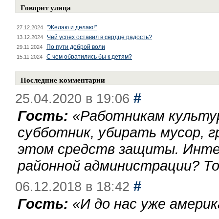
Говорит улица
"Желаю и делаю!"
27.12.2024
Чей успех оставил в сердце радость?
13.12.2024
По пути доброй воли
29.11.2024
С чем обратились бы к детям?
15.11.2024
Последние комментарии
#
25.04.2020 в 19:06
Гость:
«
Работникам культу
субботник, убирать мусор, г
этом средств защиты. Инте
районной администрации? То
#
06.12.2018 в 18:42
Гость:
«
И до нас уже америк