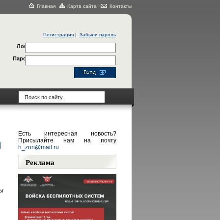
Главная
Карта сайта
Контакты
Регистрация
|
Забыли пароль
Логин
Пароль
Есть интересная новость?
Присылайте нам на почту
h_zori@mail.ru
Реклама
ы