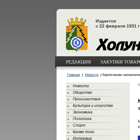
Издается
с 22 февраля 1931 
РЕДАКЦИЯ
ЗАКУПКИ ТОВАРО
Главная
Новости
Кировчанам напомнили
0
Новости
Общество
Происшествия
Культура и искусство
Экономика
Политика
М
Спорт
ш
Кроме того
Интервью