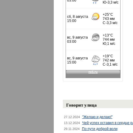
Говорит улица
"Желаю и делаю!"
27.12.2024
Чей успех оставил в сердце 
13.12.2024
По пути доброй воли
29.11.2024