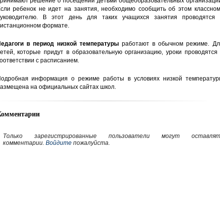
ринимают решение о посещении детьми общеобразовательных организаций
сли ребенок не идет на занятия, необходимо сообщить об этом классном
уководителю. В этот день для таких учащихся занятия проводятся 
истанционном формате.
едагоги в период низкой температуры
работают в обычном режиме. Дл
етей, которые придут в образовательную организацию, уроки проводятся 
оответствии с расписанием.
одробная информация о режиме работы в условиях низкой температур
азмещена на официальных сайтах школ.
Комментарии
Только зарегистрированные пользователи могут оставлят
комментарии.
Войдите
пожалуйста.