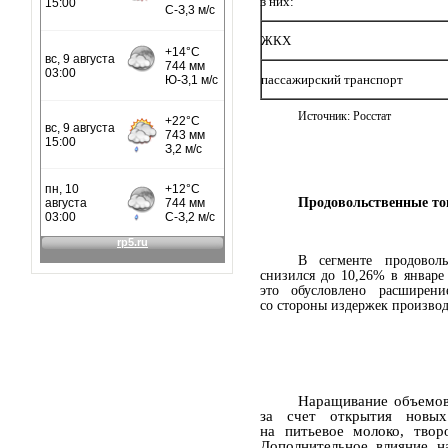
из них:
- ЖКХ
- пассажирский транспорт
Источник: Росстат
Продовольственные т
В сегменте продовол
снизился до 10,26% в январ
это обусловлено расширен
со стороны издержек производ
Наращивание объемов
за счет открытия новы
на питьевое молоко, твор
Дополнительное влияние н