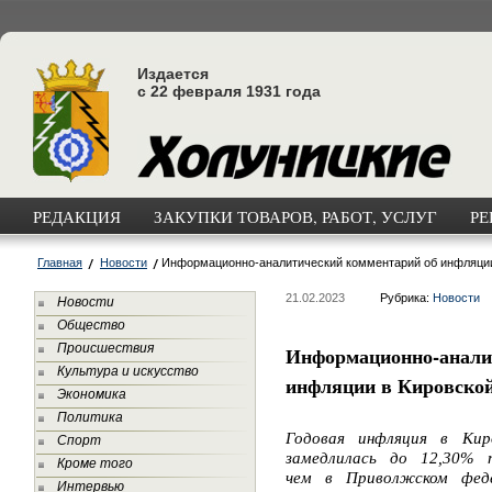
Издается
с 22 февраля 1931 года
РЕДАКЦИЯ
ЗАКУПКИ ТОВАРОВ, РАБОТ, УСЛУГ
РЕ
Главная
Новости
Информационно-аналитический комментарий об инфляции 
21.02.2023
Рубрика:
Новости
Новости
Общество
Происшествия
Информационно-анали
Культура и искусство
инфляции в Кировской 
Экономика
Политика
Годовая инфляция в Кир
Спорт
замедлилась до 12,30% 
Кроме того
чем в Приволжском феде
Интервью