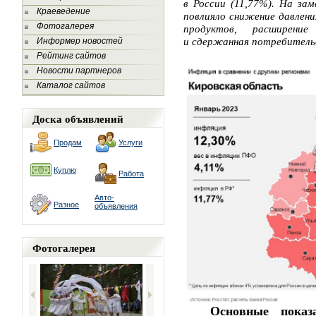
в Росс
ии (11,77%). На зам
Краеведение
повлияло снижение давлен
Фотогалерея
продуктов, расширени
Информер новостей
и сдержанная потребитель
Рейтинг сайтов
Новости партнеров
Каталог сайтов
Доска объявлений
Продам
Услуги
Куплю
Работа
Авто-
Разное
объявления
Фотогалерея
Основные показ