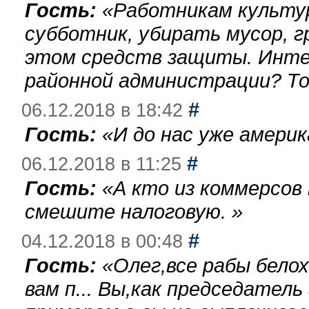
Гость:
«
Работникам культу
субботник, убирать мусор, г
этом средств защиты. Инте
районной администрации? То
#
06.12.2018 в 18:42
Гость:
«
И до нас уже америк
#
06.12.2018 в 11:25
Гость:
«
А кто из коммерсов
смешите налоговую.
»
#
04.12.2018 в 00:48
Гость:
«
Олег,все рабы бело
вам п... Вы,как председател