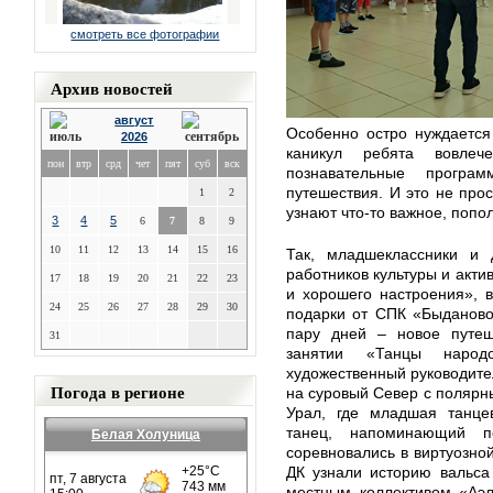
смотреть все фотографии
Архив новостей
август
Особенно остро нуждается
2026
каникул ребята вовле
пон
втр
срд
чет
пят
суб
вск
познавательные програ
путешествия. И это не прос
1
2
узнают что-то важное, попо
3
4
5
6
7
8
9
10
11
12
13
14
15
16
Так, младшеклассники и
работников культуры и акти
17
18
19
20
21
22
23
и хорошего настроения», 
24
25
26
27
28
29
30
подарки от СПК «Быданово
пару дней – новое путеш
31
занятии «Танцы наро
художественный руководите
Погода в регионе
на суровый Север с полярн
Урал, где младшая танце
танец, напоминающий п
Белая Холуница
соревновались в виртуозной
ДК узнали историю вальса
местным коллективом «Аэл