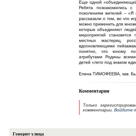
Еще одной «объединяющей 
Ребята познакомились с 
поколениям жителей – «Я 
рассказали о том, во что и
можно применить для множе
которые объединяют людей
мероприятий становятся
местных мастериц, росс
вдохновляющими пейзажами
понятно, что юному по
атрибутами Родины всеми
детей «лето под знаком еди
Елена ТИМОФЕЕВА, зав. Бы
Комментарии
Только зарегистрирова
комментарии.
Войдите
п
Говорит улица