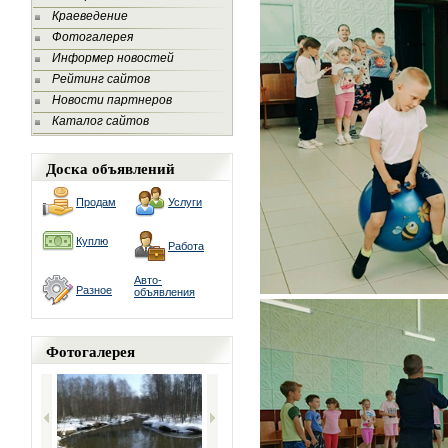
Краеведение
Фотогалерея
Информер новостей
Рейтинг сайтов
Новости партнеров
Каталог сайтов
Доска объявлений
Продам
Услуги
Куплю
Работа
Авто-
Разное
объявления
Фотогалерея