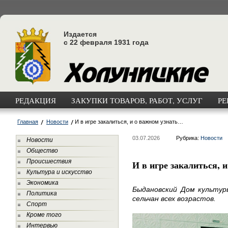
Издается
с 22 февраля 1931 года
РЕДАКЦИЯ
ЗАКУПКИ ТОВАРОВ, РАБОТ, УСЛУГ
РЕ
Главная
Новости
И в игре закалиться, и о важном узнать…
03.07.2026
Рубрика:
Новости
Новости
Общество
Происшествия
И в игре закалиться, 
Культура и искусство
Экономика
Быдановский Дом культур
Политика
сельчан всех возрастов.
Спорт
Кроме того
Интервью