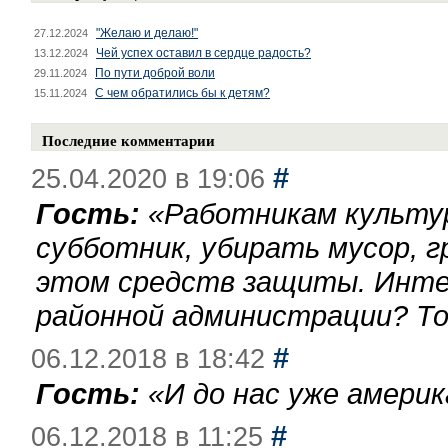
"Желаю и делаю!"
27.12.2024
Чей успех оставил в сердце радость?
13.12.2024
По пути доброй воли
29.11.2024
С чем обратились бы к детям?
15.11.2024
Последние комментарии
#
25.04.2020 в 19:06
Гость:
«
Работникам культу
субботник, убирать мусор, г
этом средств защиты. Инте
районной администрации? То
#
06.12.2018 в 18:42
Гость:
«
И до нас уже америк
#
06.12.2018 в 11:25