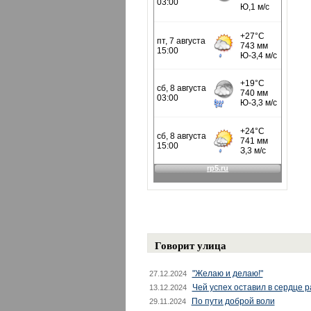
Говорит улица
"Желаю и делаю!"
27.12.2024
Чей успех оставил в сердце 
13.12.2024
По пути доброй воли
29.11.2024