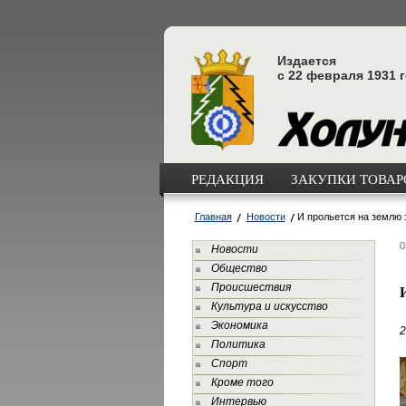
Издается
с 22 февраля 1931 
РЕДАКЦИЯ
ЗАКУПКИ ТОВАРО
Главная
Новости
И прольется на землю
0
Новости
Общество
Происшествия
Культура и искусство
Экономика
2
Политика
Спорт
Кроме того
Интервью