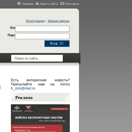
Главная
Карта сайта
Контакты
Регистрация
|
Забыли пароль
Логин
Пароль
Есть интересная новость?
Присылайте нам на почту
h_zori@mail.ru
Реклама