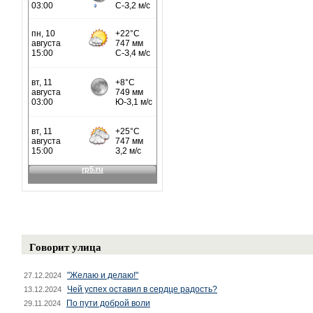
Говорит улица
"Желаю и делаю!"
27.12.2024
Чей успех оставил в сердце радость?
13.12.2024
По пути доброй воли
29.11.2024