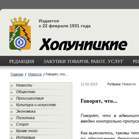
Издается
с 22 февраля 1931 года
РЕДАКЦИЯ
ЗАКУПКИ ТОВАРОВ, РАБОТ, УСЛУГ
РЕ
Главная
Новости
Говорят, что...
12.02.2013
Рубрика:
Новости
Новости
Общество
Происшествия
Говорят, что...
Культура и искусство
Экономика
Говорят, что в админист
Политика
введен контрольно-пропус
Спорт
Кроме того
Как выяснилось, таковы ти
Интервью
по обеспечению безопасно