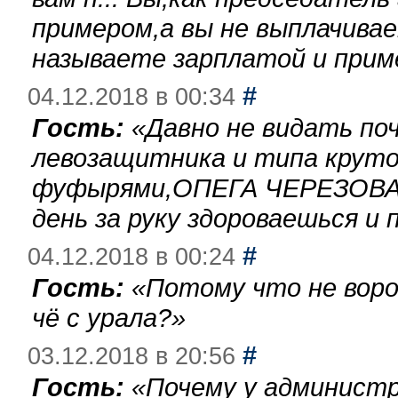
примером,а вы не выплачива
называете зарплатой и при
#
04.12.2018 в 00:34
Гость:
«
Давно не видать по
левозащитника и типа круто
фуфырями,ОПЕГА ЧЕРЕЗОВА-
день за руку здороваешься и п
#
04.12.2018 в 00:24
Гость:
«
Потому что не воро
чё с урала?
»
#
03.12.2018 в 20:56
Гость:
«
Почему у администр