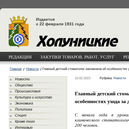
Издается
с 22 февраля 1931 года
РЕДАКЦИЯ
ЗАКУПКИ ТОВАРОВ, РАБОТ, УСЛУГ
РЕ
Главная
Новости
Главный детский стоматолог напомнила об особенностях 
10.02.2023
Рубрика:
Новости
Новости
Общество
Происшествия
Главный детский стом
Культура и искусство
особенностях ухода за
Экономика
Политика
С начала года в урока
Спорт
клинического стоматологи
Кроме того
200 человек.
Интервью