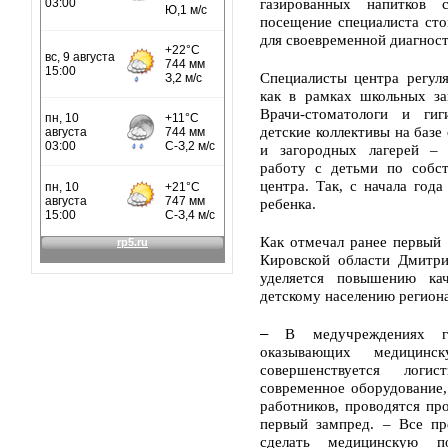
газированных напитков 
посещение специалиста сто
для своевременной диагност
Специалисты центра регул
как в рамках школьных за
Врачи-стоматологи и гиг
детские коллективы на базе
и загородных лагерей –
работу с детьми по собст
центра. Так, с начала год
ребенка.
Как отмечал ранее первый 
Кировской области Дмитри
уделяется повышению ка
детскому населению региона
–
В медучреждениях г
оказывающих медицинс
совершенствуется логи
современное оборудование
работников, проводятся пр
первый зампред. – Все пр
сделать медицинскую 