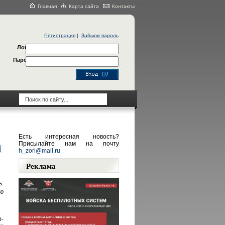
Главная
Карта сайта
Контакты
Регистрация
|
Забыли пароль
Логин
Пароль
Есть интересная новость?
Присылайте нам на почту
h_zori@mail.ru
Реклама
.
ю
-