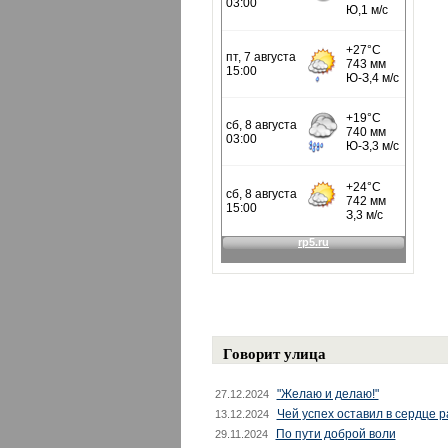
Говорит улица
"Желаю и делаю!"
27.12.2024
Чей успех оставил в сердце 
13.12.2024
По пути доброй воли
29.11.2024