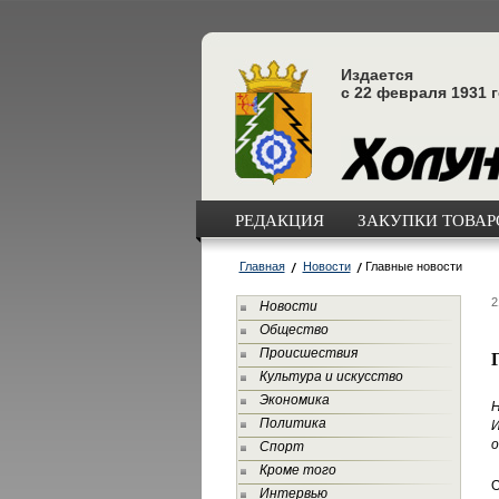
Издается
с 22 февраля 1931 
РЕДАКЦИЯ
ЗАКУПКИ ТОВАРО
Главная
Новости
Главные новости
2
Новости
Общество
Происшествия
Культура и искусство
Экономика
Н
Политика
И
о
Спорт
Кроме того
О
Интервью