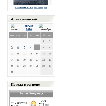
смотреть все фотографии
Архив новостей
август
2026
пон
втр
срд
чет
пят
суб
вск
1
2
3
4
5
6
7
8
9
10
11
12
13
14
15
16
17
18
19
20
21
22
23
24
25
26
27
28
29
30
31
Погода в регионе
Белая Холуница