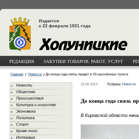
Издается
с 22 февраля 1931 года
РЕДАКЦИЯ
ЗАКУПКИ ТОВАРОВ, РАБОТ, УСЛУГ
РЕ
Главная
Новости
До конца года связь придет в 43 населённых пункта
16.06.2023
Рубрика:
Новости
Новости
Общество
Происшествия
До конца года связь п
Культура и искусство
Экономика
В Кировской области нача
Политика
Спорт
Кроме того
Интервью