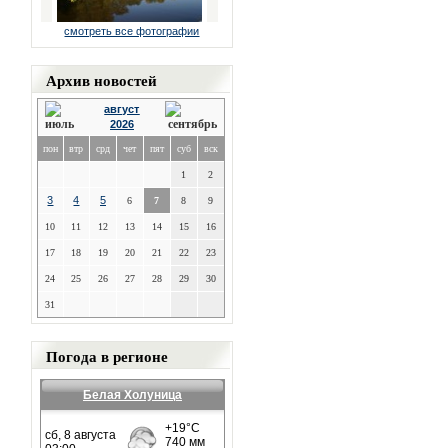
смотреть все фотографии
Архив новостей
август
2026
пон
втр
срд
чет
пят
суб
вск
1
2
3
4
5
6
7
8
9
10
11
12
13
14
15
16
17
18
19
20
21
22
23
24
25
26
27
28
29
30
31
Погода в регионе
Белая Холуница