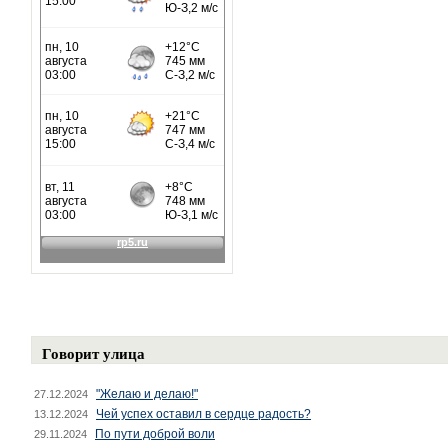
Говорит улица
"Желаю и делаю!"
27.12.2024
Чей успех оставил в сердце радость?
13.12.2024
По пути доброй воли
29.11.2024