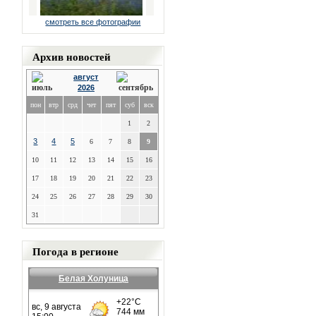
смотреть все фотографии
Архив новостей
август
2026
пон
втр
срд
чет
пят
суб
вск
1
2
3
4
5
6
7
8
9
10
11
12
13
14
15
16
17
18
19
20
21
22
23
24
25
26
27
28
29
30
31
Погода в регионе
Белая Холуница