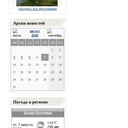
смотреть все фотографии
Архив новостей
август
2026
пон
втр
срд
чет
пят
суб
вск
1
2
3
4
5
6
7
8
9
10
11
12
13
14
15
16
17
18
19
20
21
22
23
24
25
26
27
28
29
30
31
Погода в регионе
Белая Холуница