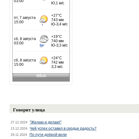
Говорит улица
"Желаю и делаю!"
27.12.2024
Чей успех оставил в сердце радость?
13.12.2024
По пути доброй воли
29.11.2024