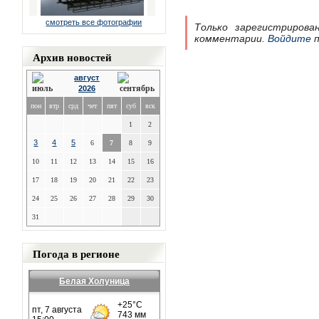
смотреть все фотографии
Только зарегистрирова
комментарии.
Войдите
п
Архив новостей
август
2026
пон
втр
срд
чет
пят
суб
вск
1
2
3
4
5
6
7
8
9
10
11
12
13
14
15
16
17
18
19
20
21
22
23
24
25
26
27
28
29
30
31
Погода в регионе
Белая Холуница