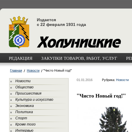
Издается
с 22 февраля 1931 года
РЕДАКЦИЯ
ЗАКУПКИ ТОВАРОВ, РАБОТ, УСЛУГ
РЕ
Главная
Новости
"Чисто Новый год!"
01.01.2016
Рубрика:
Новости
Новости
Общество
Происшествия
"Чисто Новый год!"
Культура и искусство
Экономика
Политика
Спорт
Кроме того
Интервью