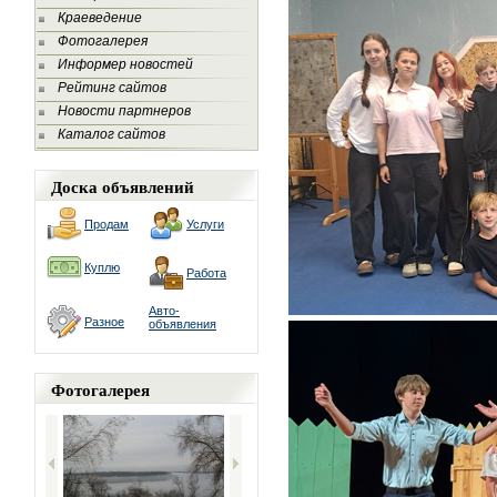
Краеведение
Фотогалерея
Информер новостей
Рейтинг сайтов
Новости партнеров
Каталог сайтов
Доска объявлений
Продам
Услуги
Куплю
Работа
Авто-
Разное
объявления
Фотогалерея