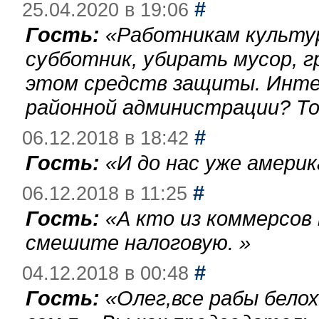
#
25.04.2020 в 19:06
Гость:
«
Работникам культу
субботник, убирать мусор, г
этом средств защиты. Инте
районной администрации? То
#
06.12.2018 в 18:42
Гость:
«
И до нас уже америк
#
06.12.2018 в 11:25
Гость:
«
А кто из коммерсов
смешите налоговую.
»
#
04.12.2018 в 00:48
Гость:
«
Олег,все рабы бело