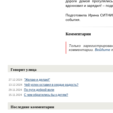
дороге домой прогулялись
вдохновил и зарядил! – под
Подготовила Ирина СИТНИК
события.
Комментарии
Только зарегистрирова
комментарии.
Войдите
п
Говорит улица
"Желаю и делаю!"
27.12.2024
Чей успех оставил в сердце радость?
13.12.2024
По пути доброй воли
29.11.2024
С чем обратились бы к детям?
15.11.2024
Последние комментарии