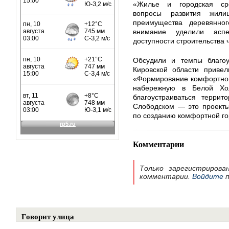
«Жилье и городская сре
вопросы развития жили
преимущества деревянно
внимание уделили асп
доступности строительства 
Обсудили и темпы благоу
Кировской области привел
«Формирование комфортной
набережную в Белой Хо
благоустраиваться терри
Слободском — это проекты
по созданию комфортной го
Комментарии
Только зарегистрирова
комментарии.
Войдите
п
Говорит улица