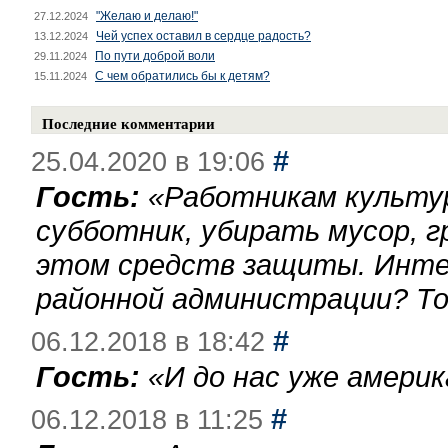
"Желаю и делаю!"
27.12.2024
Чей успех оставил в сердце радость?
13.12.2024
По пути доброй воли
29.11.2024
С чем обратились бы к детям?
15.11.2024
Последние комментарии
#
25.04.2020 в 19:06
Гость:
«
Работникам культу
субботник, убирать мусор, г
этом средств защиты. Инте
районной администрации? То
#
06.12.2018 в 18:42
Гость:
«
И до нас уже америк
#
06.12.2018 в 11:25