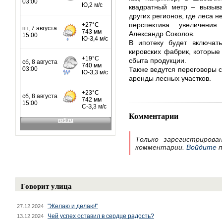
квадратный метр – вызыва
других регионов, где леса 
перспектива увеличени
Александр Соколов.
В ипотеку будет включат
кировских фабрик, которые
сбыта продукции.
Также ведутся переговоры 
аренды лесных участков.
Комментарии
Только зарегистрирова
комментарии.
Войдите
п
Говорит улица
"Желаю и делаю!"
27.12.2024
Чей успех оставил в сердце радость?
13.12.2024