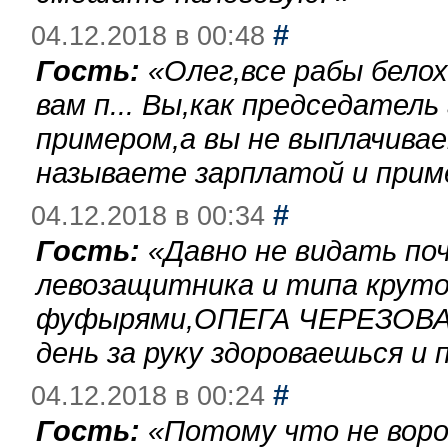
#
04.12.2018 в 00:48
Гость:
«
Олег,все рабы бело
вам п... Вы,как председател
примером,а вы не выплачива
называете зарплатой и при
#
04.12.2018 в 00:34
Гость:
«
Давно не видать по
левозащитника и типа круто
фуфырями,ОПЕГА ЧЕРЕЗОВА-
день за руку здороваешься и п
#
04.12.2018 в 00:24
Гость:
«
Потому что не воро