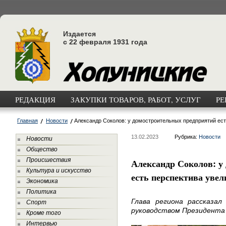
Издается
с 22 февраля 1931 года
РЕДАКЦИЯ
ЗАКУПКИ ТОВАРОВ, РАБОТ, УСЛУГ
РЕ
Главная
Новости
Александр Соколов: у домостроительных предприятий ест
13.02.2023
Рубрика:
Новости
Новости
Общество
Происшествия
Александр Соколов: у
Культура и искусство
есть перспектива уве
Экономика
Политика
Глава региона рассказал
Спорт
руководством Президента 
Кроме того
Интервью