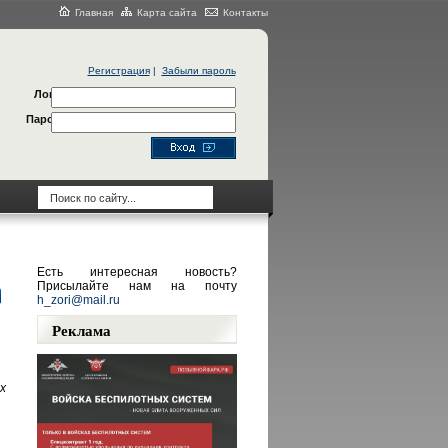
Главная
Карта сайта
Контакты
Регистрация
|
Забыли пароль
Логин
Пароль
Есть интересная новость?
Присылайте нам на почту
h_zori@mail.ru
Реклама
х