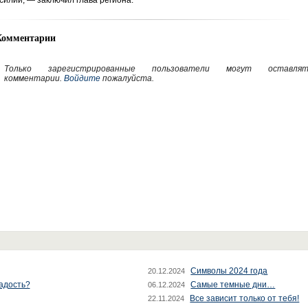
силий, — заключил глава региона.
Комментарии
Только зарегистрированные пользователи могут оставлят
комментарии.
Войдите
пожалуйста.
Символы 2024 года
20.12.2024
радость?
Самые темные дни…
06.12.2024
Все зависит только от тебя!
22.11.2024