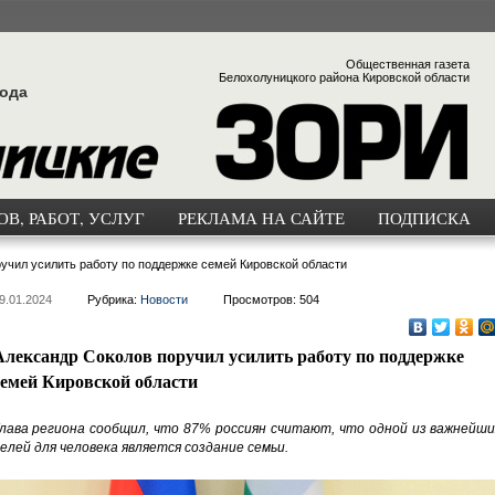
Общественная газета
Белохолуницкого района Кировской области
года
В, РАБОТ, УСЛУГ
РЕКЛАМА НА САЙТЕ
ПОДПИСКА
учил усилить работу по поддержке семей Кировской области
9.01.2024
Рубрика:
Новости
Просмотров: 504
Александр Соколов поручил усилить работу по поддержке
семей Кировской области
лава региона сообщил, что 87% россиян считают, что одной из важнейши
елей для человека является создание семьи.