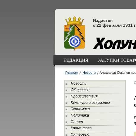
Издается
с 22 февраля 1931 
РЕДАКЦИЯ
ЗАКУПКИ ТОВАРО
Главная
Новости
Александр Соколов пор
2
Новости
Общество
Происшествия
Культура и искусство
Экономика
Политика
Г
Спорт
ц
Кроме того
Интервью