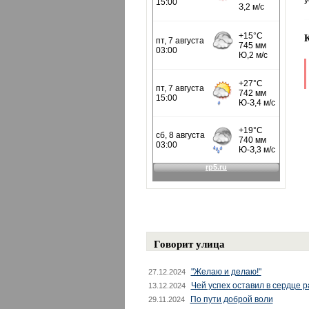
у
Говорит улица
"Желаю и делаю!"
27.12.2024
Чей успех оставил в сердце 
13.12.2024
По пути доброй воли
29.11.2024