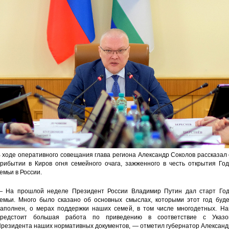
 ходе оперативного совещания глава региона Александр Соколов рассказал
рибытии в Киров огня семейного очага, зажженного в честь открытия Год
емьи в России.
 На прошлой неделе Президент России Владимир Путин дал старт Год
емьи. Много было сказано об основных смыслах, которыми этот год буде
аполнен, о мерах поддержки наших семей, в том числе многодетных. На
редстоит большая работа по приведению в соответствие с Указо
резидента наших нормативных документов, — отметил губернатор Александ