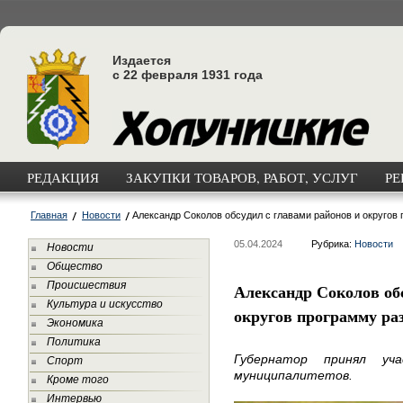
Издается
с 22 февраля 1931 года
РЕДАКЦИЯ
ЗАКУПКИ ТОВАРОВ, РАБОТ, УСЛУГ
РЕ
Главная
Новости
Александр Соколов обсудил с главами районов и округов
05.04.2024
Рубрика:
Новости
Новости
Общество
Происшествия
Александр Соколов обс
Культура и искусство
округов программу ра
Экономика
Политика
Губернатор принял уч
Спорт
муниципалитетов.
Кроме того
Интервью